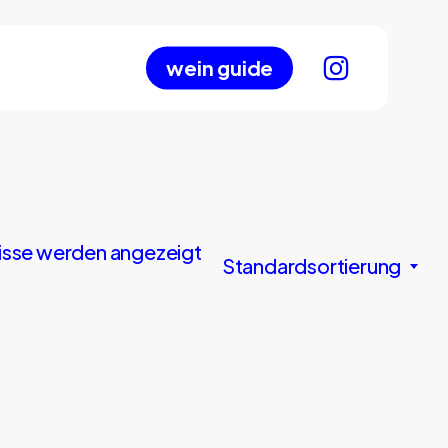
wein guide
nisse werden angezeigt
Standardsortierung