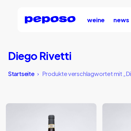
Skip
to
main
weine
news
content
Diego Rivetti
Startseite
Produkte verschlagwortet mit „Di