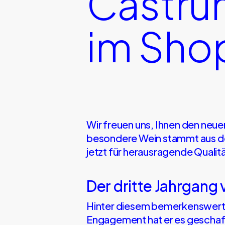
Castru
im Sho
Wir freuen uns, Ihnen den neu
besondere Wein stammt aus dem
jetzt für herausragende Qualit
Der dritte Jahrgang
Hinter diesem bemerkenswerten
Engagement hat er es geschaff